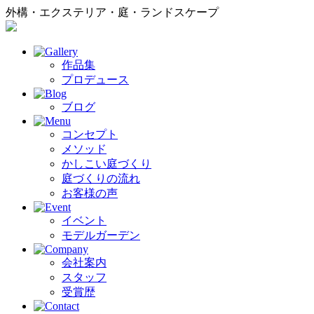
外構・エクステリア・庭・ランドスケープ
作品集
プロデュース
ブログ
コンセプト
メソッド
かしこい庭づくり
庭づくりの流れ
お客様の声
イベント
モデルガーデン
会社案内
スタッフ
受賞歴