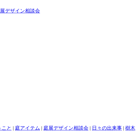
展デザイン相談会
うこと
|
庭アイテム
|
庭展デザイン相談会
|
日々の出来事
|
樹木