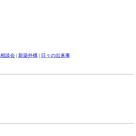
ン相談会
|
新築外構
|
日々の出来事