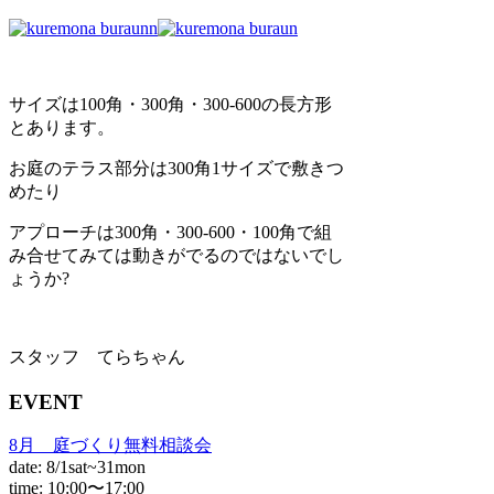
サイズは100角・300角・300-600の長方形
とあります。
お庭のテラス部分は300角1サイズで敷きつ
めたり
アプローチは300角・300-600・100角で組
み合せてみては動きがでるのではないでし
ょうか?
スタッフ てらちゃん
EVENT
8月 庭づくり無料相談会
date: 8/1sat~31mon
time: 10:00〜17:00