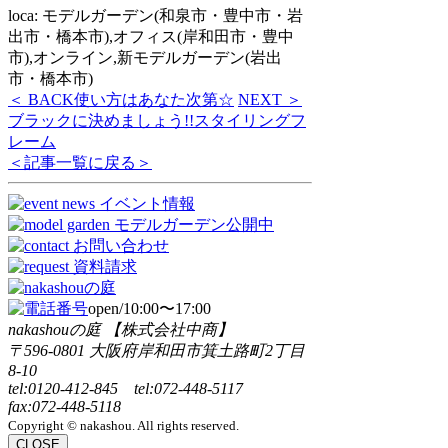
loca: モデルガーデン(和泉市・豊中市・岩
出市・橋本市),オフィス(岸和田市・豊中
市),オンライン,新モデルガーデン(岩出
市・橋本市)
＜ BACK
使い方はあなた次第☆
NEXT ＞
ブラックに決めましょう!!スタイリングフ
レーム
＜記事一覧に戻る＞
open/10:00〜17:00
nakashouの庭 【株式会社中商】
〒596-0801 大阪府岸和田市箕土路町2丁目
8-10
tel:0120-412-845 tel:072-448-5117
fax:072-448-5118
Copyright © nakashou. All rights reserved.
CLOSE