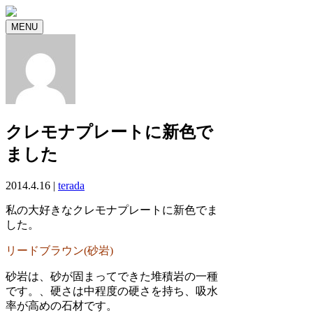
MENU
クレモナプレートに新色で
ました
2014.4.16 |
terada
私の大好きなクレモナプレートに新色でま
した。
リードブラウン(砂岩)
砂岩は、砂が固まってできた堆積岩の一種
です。、硬さは中程度の硬さを持ち、吸水
率が高めの石材です。