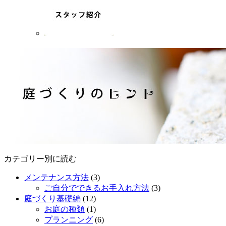
カテゴリー別に読む
メンテナンス方法
(3)
ご自分でできるお手入れ方法
(3)
庭づくり基礎編
(12)
お庭の種類
(1)
プランニング
(6)