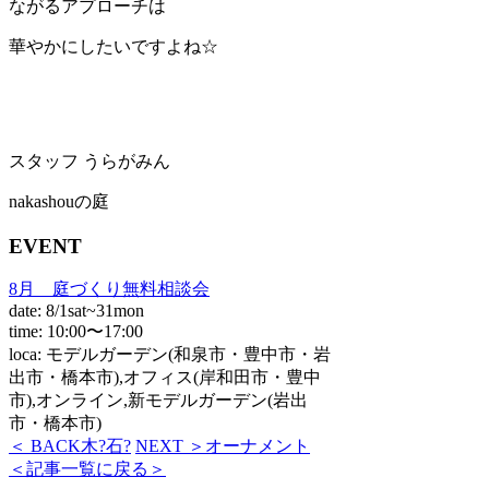
ながるアプローチは
華やかにしたいですよね☆
スタッフ うらがみん
nakashouの庭
EVENT
8月 庭づくり無料相談会
date: 8/1sat~31mon
time: 10:00〜17:00
loca: モデルガーデン(和泉市・豊中市・岩
出市・橋本市),オフィス(岸和田市・豊中
市),オンライン,新モデルガーデン(岩出
市・橋本市)
＜ BACK
木?石?
NEXT ＞
オーナメント
＜記事一覧に戻る＞