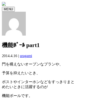
MENU
機能ﾎﾟｰﾙ part1
2014.4.16 |
uragami
門を構えないオープンなプランや、
予算を抑えたいとき、
ポストやインターホンなどをすっきりまと
めたいときに活躍するのが
機能ポールです。