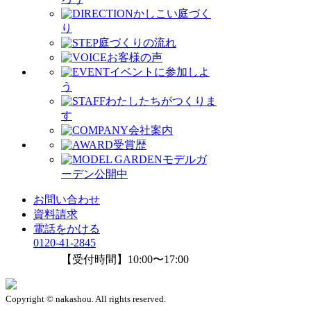
かしこい庭づく
り
庭づくりの流れ
お客様の声
イベントに参加しよ
う
わたしたちがつくりま
す
会社案内
受賞歴
モデルガ
ーデン公開中
お問い合わせ
資料請求
電話をかける
0120-41-2845
【受付時間】10:00〜17:00
Copyright © nakashou. All rights reserved.