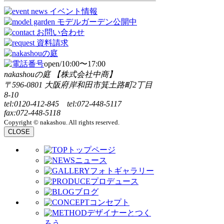
open/10:00〜17:00
nakashouの庭 【株式会社中商】
〒596-0801 大阪府岸和田市箕土路町2丁目
8-10
tel:0120-412-845 tel:072-448-5117
fax:072-448-5118
Copyright © nakashou. All rights reserved.
CLOSE
トップページ
ニュース
フォトギャラリー
プロデュース
ブログ
コンセプト
デザイナーとつく
ろう