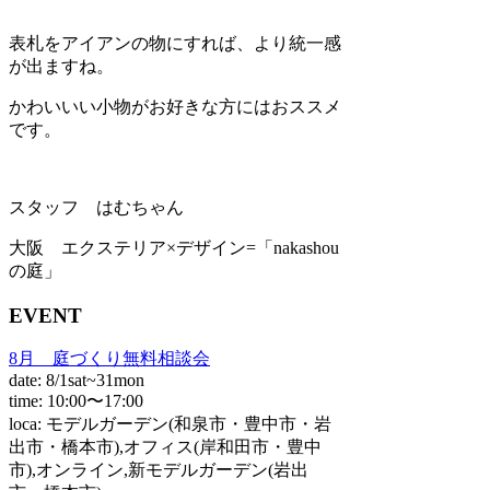
表札をアイアンの物にすれば、より統一感
が出ますね。
かわいいい小物がお好きな方にはおススメ
です。
スタッフ はむちゃん
大阪 エクステリア×デザイン=「nakashou
の庭」
EVENT
8月 庭づくり無料相談会
date: 8/1sat~31mon
time: 10:00〜17:00
loca: モデルガーデン(和泉市・豊中市・岩
出市・橋本市),オフィス(岸和田市・豊中
市),オンライン,新モデルガーデン(岩出