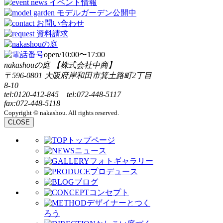
open/10:00〜17:00
nakashouの庭 【株式会社中商】
〒596-0801 大阪府岸和田市箕土路町2丁目
8-10
tel:0120-412-845 tel:072-448-5117
fax:072-448-5118
Copyright © nakashou. All rights reserved.
CLOSE
トップページ
ニュース
フォトギャラリー
プロデュース
ブログ
コンセプト
デザイナーとつく
ろう