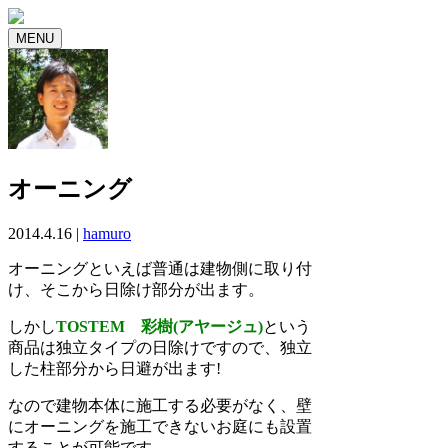
MENU
オーニング
2014.4.16 |
hamuro
オーニングといえば普通は建物側に取り付
け、そこから日除け部分が出ます。
しかし
TOSTEM 彩樹(アヤージュ)
という
商品は独立タイプの日除けですので、独立
した柱部分から日避が出ます!
なので建物本体に施工する必要がなく、壁
にオーニングを施工できないお庭にも設置
することが可能です。