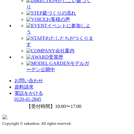
かしこい庭づく
り
庭づくりの流れ
お客様の声
イベントに参加しよ
う
わたしたちがつくりま
す
会社案内
受賞歴
モデルガ
ーデン公開中
お問い合わせ
資料請求
電話をかける
0120-41-2845
【受付時間】10:00〜17:00
Copyright © nakashou. All rights reserved.