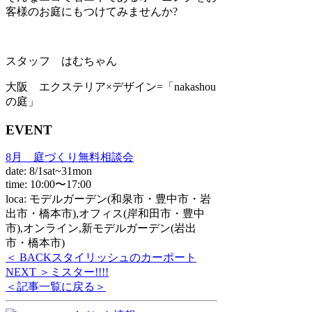
客様のお庭にもつけてみませんか?
スタッフ はむちゃん
大阪 エクステリア×デザイン=「nakashou
の庭」
EVENT
8月 庭づくり無料相談会
date: 8/1sat~31mon
time: 10:00〜17:00
loca: モデルガーデン(和泉市・豊中市・岩
出市・橋本市),オフィス(岸和田市・豊中
市),オンライン,新モデルガーデン(岩出
市・橋本市)
＜ BACK
スタイリッシュのカーポート
NEXT ＞
ミスター!!!!
＜記事一覧に戻る＞