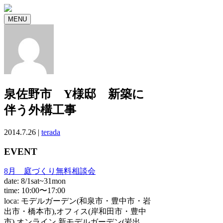
MENU
泉佐野市 Y様邸 新築に
伴う外構工事
2014.7.26 |
terada
EVENT
8月 庭づくり無料相談会
date: 8/1sat~31mon
time: 10:00〜17:00
loca: モデルガーデン(和泉市・豊中市・岩
出市・橋本市),オフィス(岸和田市・豊中
市),オンライン,新モデルガーデン(岩出