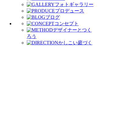
フォトギャラリー
プロデュース
ブログ
コンセプト
デザイナーとつく
ろう
かしこい庭づく
り
庭づくりの流れ
お客様の声
イベントに参加しよ
う
わたしたちがつくりま
す
会社案内
受賞歴
モデルガ
ーデン公開中
お問い合わせ
資料請求