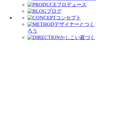
プロデュース
ブログ
コンセプト
デザイナーとつく
ろう
かしこい庭づく
り
庭づくりの流れ
お客様の声
イベントに参加しよ
う
わたしたちがつくりま
す
会社案内
受賞歴
モデルガ
ーデン公開中
お問い合わせ
資料請求
電話をかける