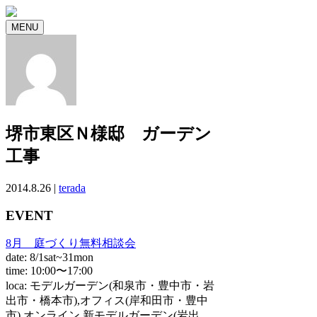
MENU
堺市東区Ｎ様邸 ガーデン
工事
2014.8.26 |
terada
EVENT
8月 庭づくり無料相談会
date: 8/1sat~31mon
time: 10:00〜17:00
loca: モデルガーデン(和泉市・豊中市・岩
出市・橋本市),オフィス(岸和田市・豊中
市),オンライン,新モデルガーデン(岩出