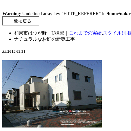
Warning
: Undefined array key "HTTP_REFERER" in
/home/nakas
和泉市はつが野 U様邸｜
これまでの実績
,
スタイル別
,
ナチュラルなお庭の新築工事
35.
2015.03.31