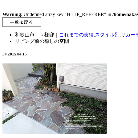
Warning
: Undefined array key "HTTP_REFERER" in
/home/nakas
和歌山市 ｋ様邸｜
これまでの実績
,
スタイル別
,
リガー
リビング前の癒しの空間
54.
2015.04.15