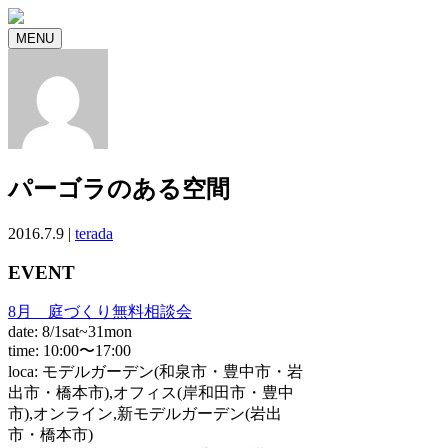
MENU
パーゴラのある空間
2016.7.9 |
terada
EVENT
8月 庭づくり無料相談会
date: 8/1sat~31mon
time: 10:00〜17:00
loca: モデルガーデン(和泉市・豊中市・岩
出市・橋本市),オフィス(岸和田市・豊中
市),オンライン,新モデルガーデン(岩出
市・橋本市)