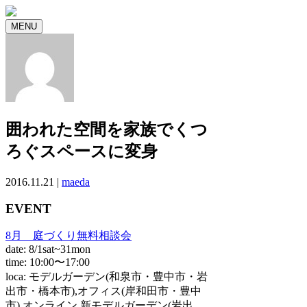
MENU
囲われた空間を家族でくつ
ろぐスペースに変身
2016.11.21 |
maeda
EVENT
8月 庭づくり無料相談会
date: 8/1sat~31mon
time: 10:00〜17:00
loca: モデルガーデン(和泉市・豊中市・岩
出市・橋本市),オフィス(岸和田市・豊中
市),オンライン,新モデルガーデン(岩出