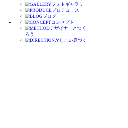
フォトギャラリー
プロデュース
ブログ
コンセプト
デザイナーとつく
ろう
かしこい庭づく
り
庭づくりの流れ
お客様の声
イベントに参加しよ
う
わたしたちがつくりま
す
会社案内
受賞歴
モデルガ
ーデン公開中
お問い合わせ
資料請求