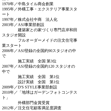
1970年／中島タイル商会創業
1995年／外構工事・エクステリア事業スタ
ート
1997年／株式会社中商 法人化
2003年／ASJ事業部創設
建築家との家づくり専門店岸和田
スタジオ開設
フルオーダーメイドの注文住宅事
業スタート
2006年／ASJ登録の全国約90スタジオの中
で
施工実績 全国 第3位
2007年／ASJ登録の全国約120 スタジオの
中で
施工実績 全国 第1位
設計実績 全国 第1位
2009年／D'S STYLE事業部創設
2010年／「地球はガーデンフォトコンテス
ト」
外構部門金賞受賞
2012年／注文住宅顧客満足度調査