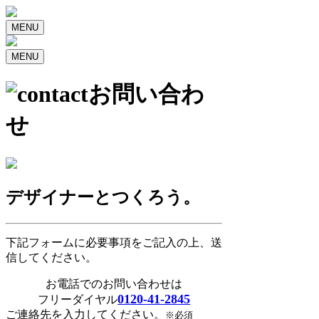
MENU
MENU
お問い合わ
せ
デザイナーとつくろう。
下記フォームに必要事項をご記入の上、送
信してください。
お電話でのお問い合わせは
0120-41-2845
フリーダイヤル
ご連絡先を入力してください。
※必須