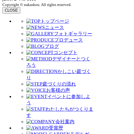
Copyright © nakashou. All rights reserved.
CLOSE
トップページ
ニュース
フォトギャラリー
プロデュース
ブログ
コンセプト
デザイナーとつく
ろう
かしこい庭づく
り
庭づくりの流れ
お客様の声
イベントに参加しよ
う
わたしたちがつくりま
す
会社案内
受賞歴