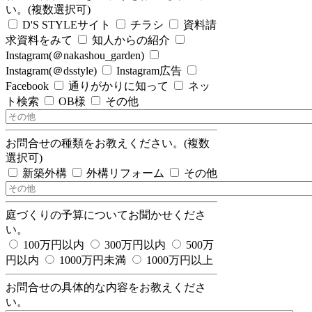
い。(複数選択可)
D'S STYLEサイト
チラシ
資料請
求資料をみて
知人からの紹介
Instagram(＠nakashou_garden)
Instagram(＠dsstyle)
Instagram広告
Facebook
通りがかりに知って
ネッ
ト検索
OB様
その他
お問合せの種類をお教えください。(複数
選択可)
新築外構
外構リフォーム
その他
庭づくりの予算についてお聞かせくださ
い。
100万円以内
300万円以内
500万
円以内
1000万円未満
1000万円以上
お問合せの具体的な内容をお教えくださ
い。