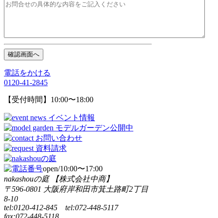
電話をかける
0120-41-2845
【受付時間】10:00〜18:00
open/10:00〜17:00
nakashouの庭 【株式会社中商】
〒596-0801 大阪府岸和田市箕土路町2丁目
8-10
tel:0120-412-845 tel:072-448-5117
fax:072-448-5118