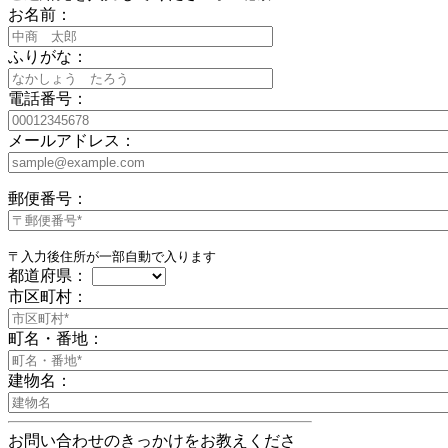
お名前：
ふりがな：
電話番号：
メールアドレス：
郵便番号：
〒入力後住所が一部自動で入ります
都道府県：
市区町村：
町名・番地：
建物名：
お問い合わせのきっかけをお教えくださ