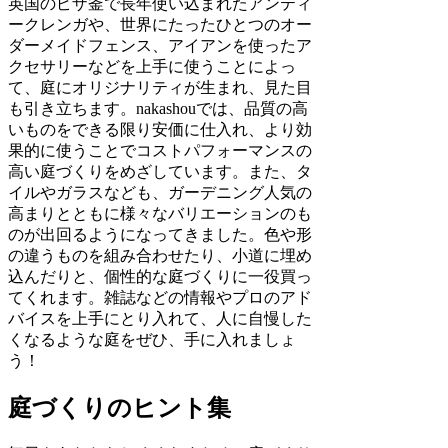
英国のピザ釜で長年使い込まれたアンティ
ークレンガや、世界にたったひとつのオー
ダーメイドフェンス、アイアンを使ったア
クセサリーなどを上手に使うことによっ
て、庭にオリジナリティが生まれ、見た目
も引き立ちます。nakashouでは、品質の高
いものをできる限り安価に仕入れ、より効
果的に使うことでコストパフォーマンスの
高い庭づくりをめざしています。また、タ
イルやガラスなども、ガーデニング人気の
高まりとともに様々なバリエーションのも
のが出回るようになってきました。色や形
の違うものを組み合わせたり、小道に埋め
込んだりと、個性的な庭づくりに一役買っ
てくれます。雑誌などの情報やプロのアド
バイスを上手にとり入れて、人に自慢した
くなるような庭をぜひ、手に入れましょ
う！
庭づくりのヒント集