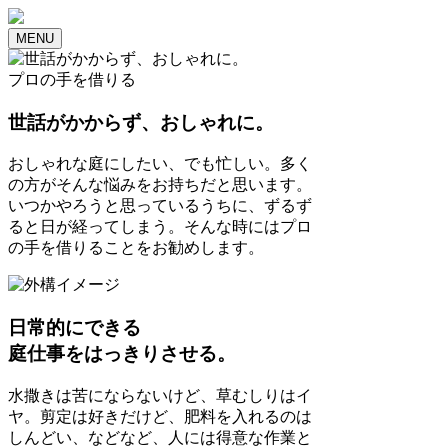
MENU
プロの手を借りる
世話がかからず、おしゃれに。
おしゃれな庭にしたい、でも忙しい。多く
の方がそんな悩みをお持ちだと思います。
いつかやろうと思っているうちに、ずるず
ると日が経ってしまう。そんな時にはプロ
の手を借りることをお勧めします。
日常的にできる
庭仕事をはっきりさせる。
水撒きは苦にならないけど、草むしりはイ
ヤ。剪定は好きだけど、肥料を入れるのは
しんどい、などなど、人には得意な作業と