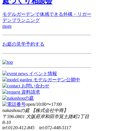
庭づくり相談会
モデルガーデンで体感できる外構・リガー
デンプランニング
more
お庭の見学予約する
open/10:00〜17:00
nakashouの庭 【株式会社中商】
〒596-0801 大阪府岸和田市箕土路町2丁目
8-10
tel:0120-412-845 tel:072-448-5117