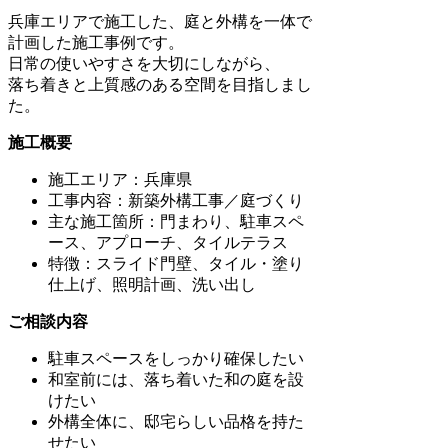
兵庫エリアで施工した、庭と外構を一体で
計画した施工事例です。
日常の使いやすさを大切にしながら、
落ち着きと上質感のある空間を目指しまし
た。
施工概要
施工エリア：兵庫県
工事内容：新築外構工事／庭づくり
主な施工箇所：門まわり、駐車スペ
ース、アプローチ、タイルテラス
特徴：スライド門壁、タイル・塗り
仕上げ、照明計画、洗い出し
ご相談内容
駐車スペースをしっかり確保したい
和室前には、落ち着いた和の庭を設
けたい
外構全体に、邸宅らしい品格を持た
せたい