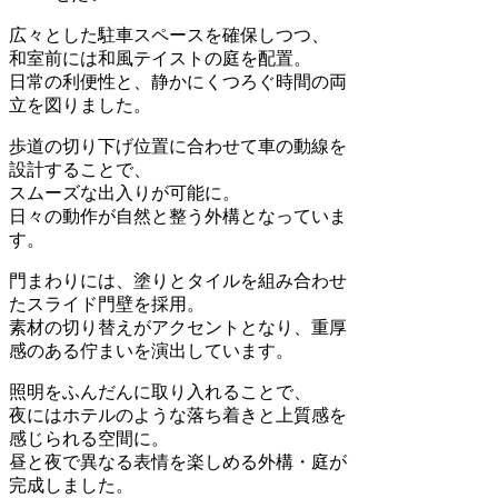
広々とした駐車スペースを確保しつつ、
和室前には和風テイストの庭を配置。
日常の利便性と、静かにくつろぐ時間の両
立を図りました。
歩道の切り下げ位置に合わせて車の動線を
設計することで、
スムーズな出入りが可能に。
日々の動作が自然と整う外構となっていま
す。
門まわりには、塗りとタイルを組み合わせ
たスライド門壁を採用。
素材の切り替えがアクセントとなり、重厚
感のある佇まいを演出しています。
照明をふんだんに取り入れることで、
夜にはホテルのような落ち着きと上質感を
感じられる空間に。
昼と夜で異なる表情を楽しめる外構・庭が
完成しました。