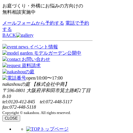
お庭づくり・外構にお悩みの方向けの
無料相談実施中
メールフォームから予約する
電話で予約
する
BACK
open/10:00〜17:00
nakashouの庭 【株式会社中商】
〒596-0801 大阪府岸和田市箕土路町2丁目
8-10
tel:0120-412-845 tel:072-448-5117
fax:072-448-5118
Copyright © nakashou. All rights reserved.
CLOSE
トップページ