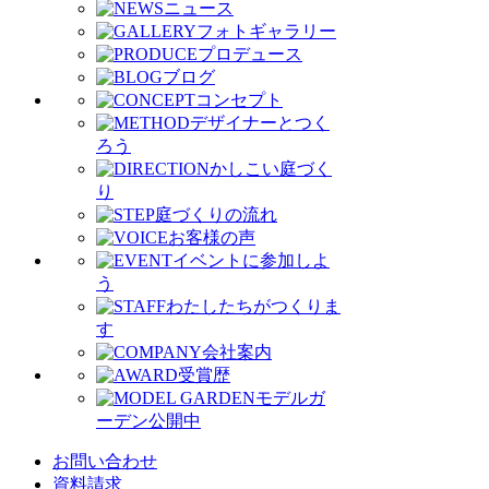
ニュース
フォトギャラリー
プロデュース
ブログ
コンセプト
デザイナーとつく
ろう
かしこい庭づく
り
庭づくりの流れ
お客様の声
イベントに参加しよ
う
わたしたちがつくりま
す
会社案内
受賞歴
モデルガ
ーデン公開中
お問い合わせ
資料請求