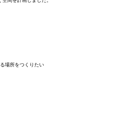
ぐ空間を計画しました。
る場所をつくりたい
、
。