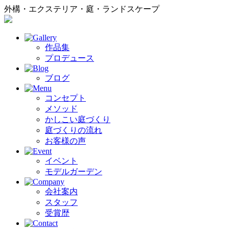
外構・エクステリア・庭・ランドスケープ
作品集
プロデュース
ブログ
コンセプト
メソッド
かしこい庭づくり
庭づくりの流れ
お客様の声
イベント
モデルガーデン
会社案内
スタッフ
受賞歴