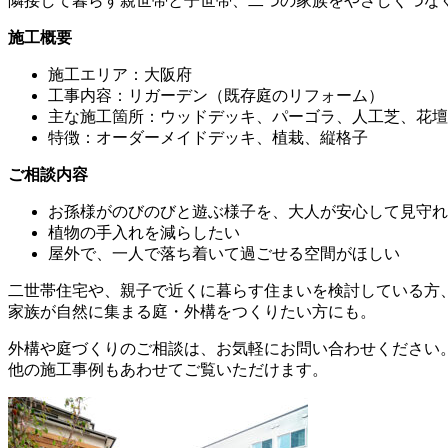
隣接して暮らす親世帯と子世帯、二つの家族をやさしくつな
施工概要
施工エリア：大阪府
工事内容：リガーデン（既存庭のリフォーム）
主な施工箇所：ウッドデッキ、パーゴラ、人工芝、花壇
特徴：オーダーメイドデッキ、植栽、縦格子
ご相談内容
お孫様がのびのびと遊ぶ様子を、大人が安心して見守れ
植物の手入れを減らしたい
屋外で、一人で落ち着いて過ごせる空間がほしい
二世帯住宅や、親子で近くに暮らす住まいを検討している方
家族が自然に集まる庭・外構をつくりたい方にも。
外構や庭づくりのご相談は、お気軽にお問い合わせください
他の施工事例もあわせてご覧いただけます。