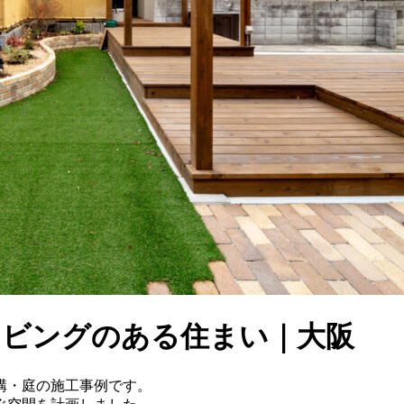
リビングのある住まい｜大阪
構・庭の施工事例です。