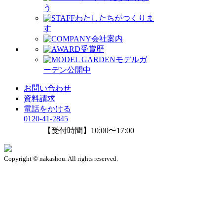
う
わたしたちがつくりま
す
会社案内
受賞歴
モデルガ
ーデン公開中
お問い合わせ
資料請求
電話をかける
0120-41-2845
【受付時間】10:00〜17:00
Copyright © nakashou. All rights reserved.