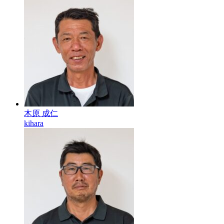
木原 成仁
kihara