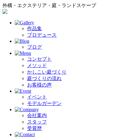
外構・エクステリア・庭・ランドスケープ
作品集
プロデュース
ブログ
コンセプト
メソッド
かしこい庭づくり
庭づくりの流れ
お客様の声
イベント
モデルガーデン
会社案内
スタッフ
受賞歴