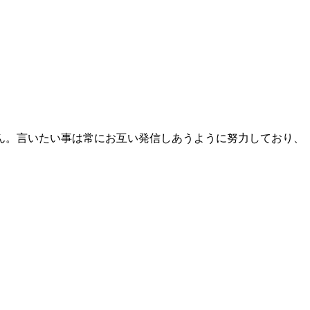
ん。言いたい事は常にお互い発信しあうように努力しており、