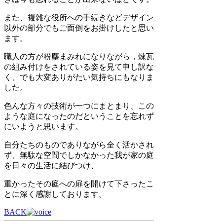
また、複雑な役所への手続きなどデザイン
以外の部分でもご面倒をお掛けしたと思い
ます。
職人の方が粉塵まみれになりながら，煉瓦
の組み付けをされている姿を見て申し訳な
く、でも大変ありがたい気持ちにもなりま
した。
色んな方々の技術が一つにまとまり、この
ような庭になったのだということを忘れず
にいようと思います。
自分たちのものでありながら全く活かされ
ず、無駄な空間でしかなかった我が家の庭
を日々の生活に結びつけ、
重かったその庭への扉を開けて下さったこ
とに深く感謝しております。
BACK