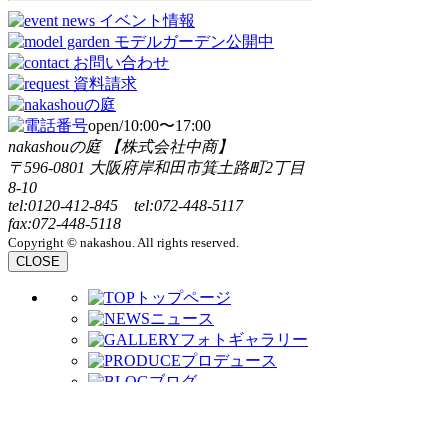
open/10:00〜17:00
nakashouの庭 【株式会社中商】
〒596-0801 大阪府岸和田市箕土路町2丁目
8-10
tel:0120-412-845 tel:072-448-5117
fax:072-448-5118
Copyright © nakashou. All rights reserved.
CLOSE
トップページ
ニュース
フォトギャラリー
プロデュース
ブログ
コンセプト
デザイナーとつく
ろう