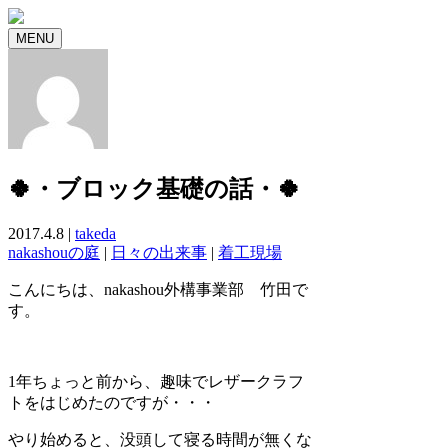
MENU
🍀・ブロック基礎の話・🍀
2017.4.8 |
takeda
nakashouの庭
|
日々の出来事
|
着工現場
こんにちは、nakashou外構事業部 竹田で
す。
1年ちょっと前から、趣味でレザークラフ
トをはじめたのですが・・・
やり始めると、没頭して寝る時間が無くな