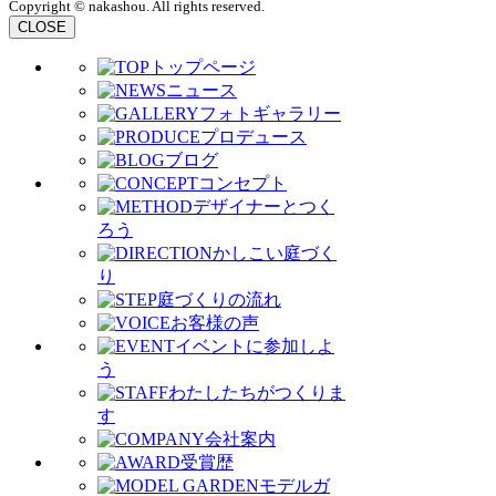
Copyright © nakashou. All rights reserved.
CLOSE
トップページ
ニュース
フォトギャラリー
プロデュース
ブログ
コンセプト
デザイナーとつく
ろう
かしこい庭づく
り
庭づくりの流れ
お客様の声
イベントに参加しよ
う
わたしたちがつくりま
す
会社案内
受賞歴
モデルガ