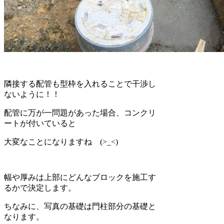
隣接する配管も型枠を入れることで干渉し
ないように！！
配管に万が一問題があった場合、コンクリ
ートが付いていると
大変なことになりますね (>_<)
幅や厚みは上部にどんなブロックを施工す
るかで決定します。
ちなみに、写真の基礎は門柱部分の基礎と
なります。