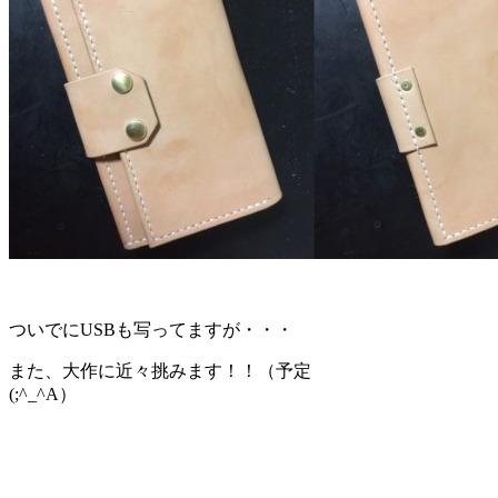
ついでにUSBも写ってますが・・・
また、大作に近々挑みます！！（予定
(;^_^A）