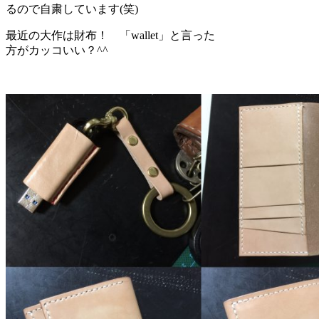
るので自粛しています(笑)
最近の大作は財布！ 「
wallet」と言った
方がカッコいい？^^