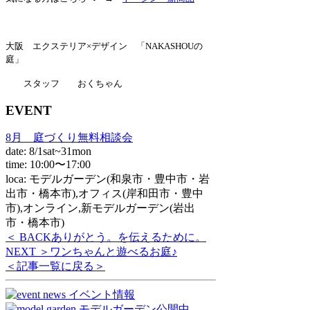
大阪 エクステリア×デザイン 「NAKASHOUの
庭」
スタッフ おくちゃん
EVENT
8月 庭づくり無料相談会
date: 8/1sat~31mon
time: 10:00〜17:00
loca: モデルガーデン(和泉市・豊中市・岩
出市・橋本市),オフィス(岸和田市・豊中
市),オンライン,新モデルガーデン(岩出
市・橋本市)
＜ BACK
ありがとう。を伝えるために。
NEXT ＞
ワンちゃんと遊べるお庭♪
＜記事一覧に戻る＞