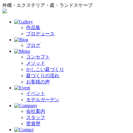
外構・エクステリア・庭・ランドスケープ
作品集
プロデュース
ブログ
コンセプト
メソッド
かしこい庭づくり
庭づくりの流れ
お客様の声
イベント
モデルガーデン
会社案内
スタッフ
受賞歴