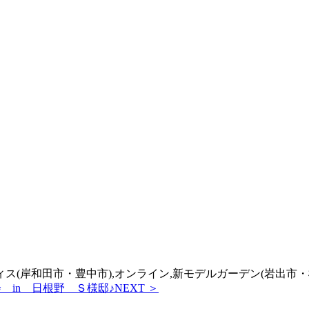
フィス(岸和田市・豊中市),オンライン,新モデルガーデン(岩出市・
 in 日根野 Ｓ様邸♪
NEXT ＞