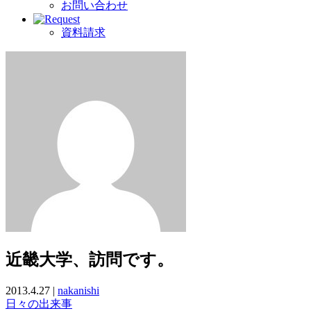
お問い合わせ
資料請求
近畿大学、訪問です。
2013.4.27 |
nakanishi
日々の出来事