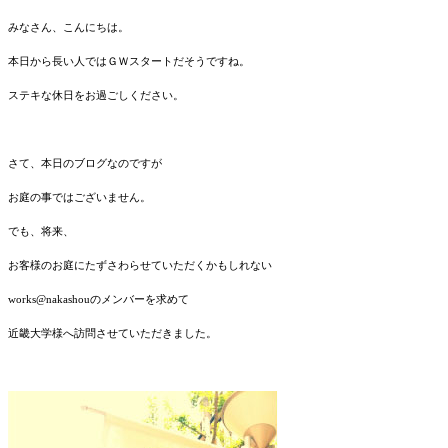
みなさん、こんにちは。
本日から長い人ではＧＷスタートだそうですね。
ステキな休日をお過ごしください。
さて、本日のブログなのですが
お庭の事ではございません。
でも、将来、
お客様のお庭にたずさわらせていただくかもしれない
works@nakashouのメンバーを求めて
近畿大学様へ訪問させていただきました。