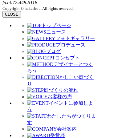
fax:072-448-5118
Copyright © nakashou. All rights reserved.
CLOSE
トップページ
ニュース
フォトギャラリー
プロデュース
ブログ
コンセプト
デザイナーとつく
ろう
かしこい庭づく
り
庭づくりの流れ
お客様の声
イベントに参加しよ
う
わたしたちがつくりま
す
会社案内
受賞歴