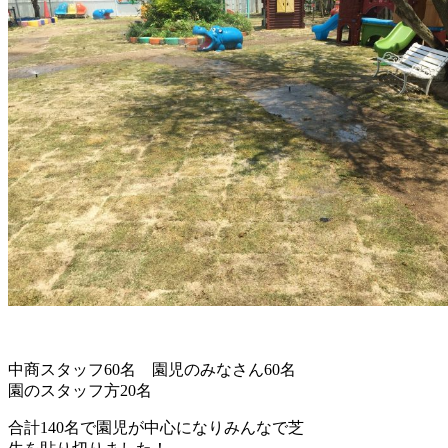
中商スタッフ60名 園児のみなさん60名
園のスタッフ方20名
合計140名で園児が中心になりみんなで芝