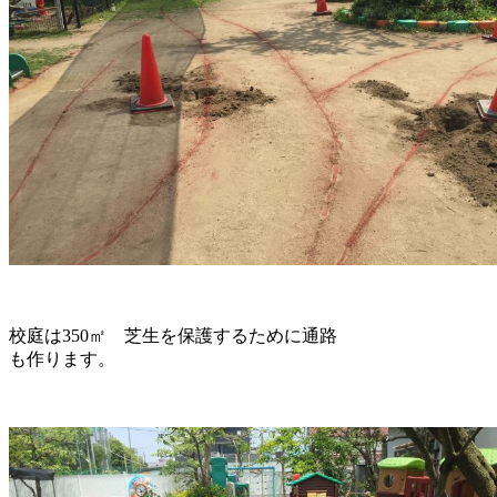
校庭は350㎡ 芝生を保護するために通路
も作ります。