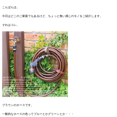
こんばんは。
今日はどこのご家庭でもあるけど、ちょっと無い感じのモノをご紹介します。
それはコレ。
ブラウンのホースです。
一般的なホースの色ってブルーとかグリーンとか・・・