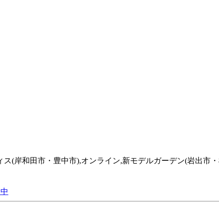
フィス(岸和田市・豊中市),オンライン,新モデルガーデン(岩出市・