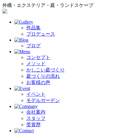
外構・エクステリア・庭・ランドスケープ
作品集
プロデュース
ブログ
コンセプト
メソッド
かしこい庭づくり
庭づくりの流れ
お客様の声
イベント
モデルガーデン
会社案内
スタッフ
受賞歴