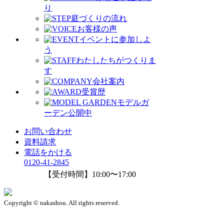
り
庭づくりの流れ
お客様の声
イベントに参加しよ
う
わたしたちがつくりま
す
会社案内
受賞歴
モデルガ
ーデン公開中
お問い合わせ
資料請求
電話をかける
0120-41-2845
【受付時間】10:00〜17:00
Copyright © nakashou. All rights reserved.