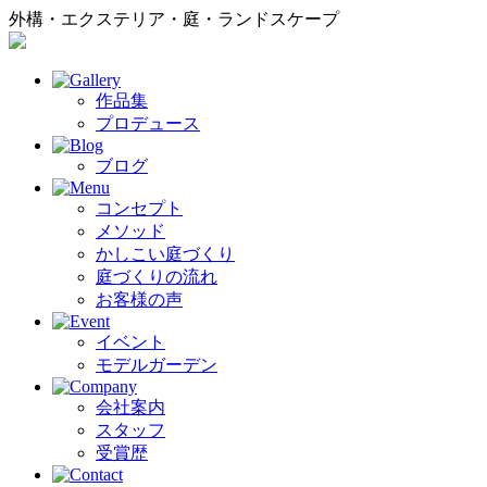
外構・エクステリア・庭・ランドスケープ
作品集
プロデュース
ブログ
コンセプト
メソッド
かしこい庭づくり
庭づくりの流れ
お客様の声
イベント
モデルガーデン
会社案内
スタッフ
受賞歴