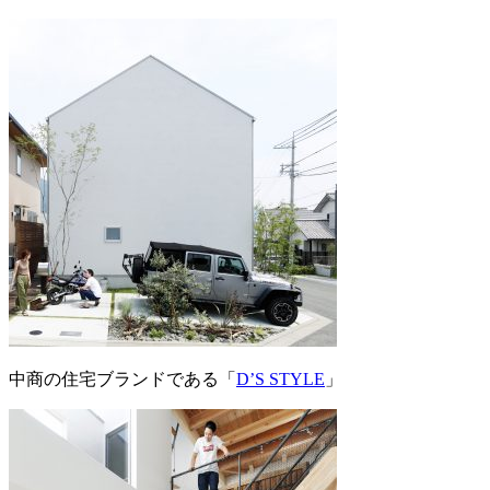
中商の住宅ブランドである「
D’S STYLE
」