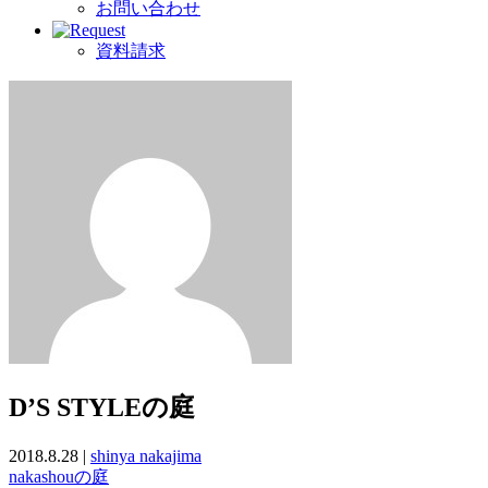
お問い合わせ
資料請求
D’S STYLEの庭
2018.8.28 |
shinya nakajima
nakashouの庭