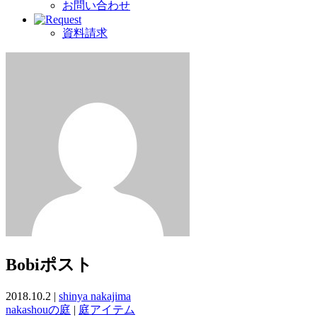
お問い合わせ
資料請求
Bobiポスト
2018.10.2 |
shinya nakajima
nakashouの庭
|
庭アイテム