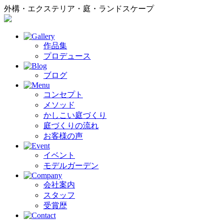
外構・エクステリア・庭・ランドスケープ
作品集
プロデュース
ブログ
コンセプト
メソッド
かしこい庭づくり
庭づくりの流れ
お客様の声
イベント
モデルガーデン
会社案内
スタッフ
受賞歴