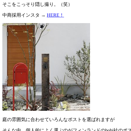
そこをこっそり隠し撮り。（笑）
中商採用インスタ →
HERE！
庭の雰囲気に合わせていろんなポストを選ばれますが
そんな中、個人的によく選ぶのがフィンランドのbobi社のポ