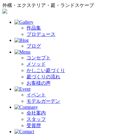
外構・エクステリア・庭・ランドスケープ
作品集
プロデュース
ブログ
コンセプト
メソッド
かしこい庭づくり
庭づくりの流れ
お客様の声
イベント
モデルガーデン
会社案内
スタッフ
受賞歴