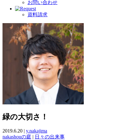
お問い合わせ
資料請求
緑の大切さ！
2019.6.20 |
y.nakajima
nakashouの庭
|
日々の出来事