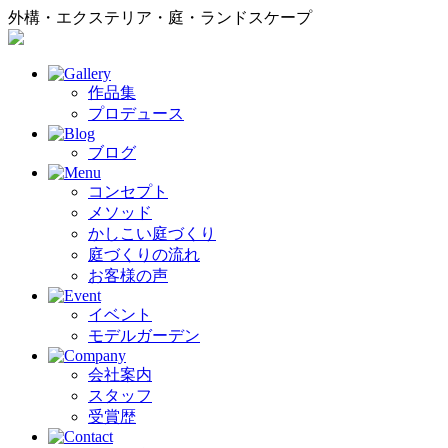
外構・エクステリア・庭・ランドスケープ
作品集
プロデュース
ブログ
コンセプト
メソッド
かしこい庭づくり
庭づくりの流れ
お客様の声
イベント
モデルガーデン
会社案内
スタッフ
受賞歴