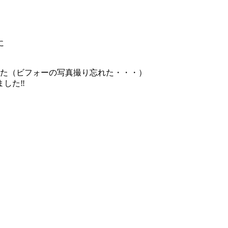
に
した（ビフォーの写真撮り忘れた・・・）
ました‼