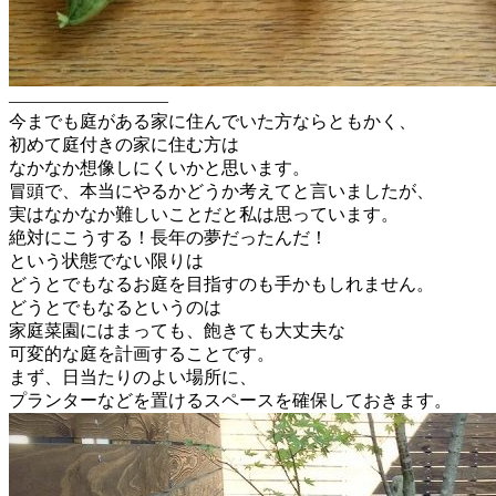
—————————
今までも庭がある家に住んでいた方ならともかく、
初めて庭付きの家に住む方は
なかなか想像しにくいかと思います。
冒頭で、本当にやるかどうか考えてと言いましたが、
実はなかなか難しいことだと私は思っています。
絶対にこうする！長年の夢だったんだ！
という状態でない限りは
どうとでもなるお庭を目指すのも手かもしれません。
どうとでもなるというのは
家庭菜園にはまっても、飽きても大丈夫な
可変的な庭を計画することです。
まず、日当たりのよい場所に、
プランターなどを置けるスペースを確保して
おきます。