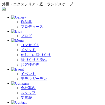
外構・エクステリア・庭・ランドスケープ
作品集
プロデュース
ブログ
コンセプト
メソッド
かしこい庭づくり
庭づくりの流れ
お客様の声
イベント
モデルガーデン
会社案内
スタッフ
受賞歴