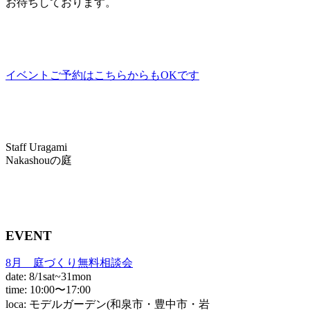
お待ちしております。
イベントご予約はこちらからもOKです
Staff Uragami
Nakashouの庭
EVENT
8月 庭づくり無料相談会
date: 8/1sat~31mon
time: 10:00〜17:00
loca: モデルガーデン(和泉市・豊中市・岩