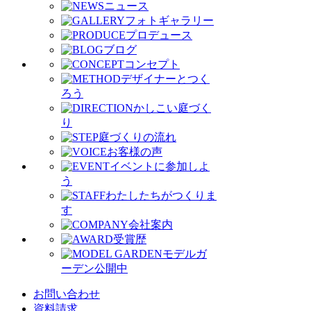
ニュース
フォトギャラリー
プロデュース
ブログ
コンセプト
デザイナーとつく
ろう
かしこい庭づく
り
庭づくりの流れ
お客様の声
イベントに参加しよ
う
わたしたちがつくりま
す
会社案内
受賞歴
モデルガ
ーデン公開中
お問い合わせ
資料請求