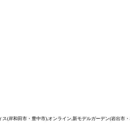
フィス(岸和田市・豊中市),オンライン,新モデルガーデン(岩出市・