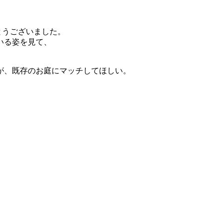
とうございました。
いる姿を見て、
が、既存のお庭にマッチしてほしい。