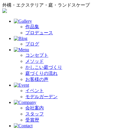
外構・エクステリア・庭・ランドスケープ
作品集
プロデュース
ブログ
コンセプト
メソッド
かしこい庭づくり
庭づくりの流れ
お客様の声
イベント
モデルガーデン
会社案内
スタッフ
受賞歴