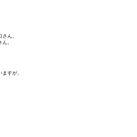
、
口さん、
さん。
いますが、