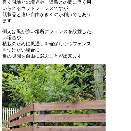
良く隣地との境界や、道路との間に良く用
いられるウッドフェンスですが、
既製品と違い自由がきくのが利点でもあり
ます！
例えば風が強い場所にフェンスを設置した
い場合や、
植栽のために風通しを確保しつつフェンス
をつけたい場合に
板の隙間を自由に選ぶことが出来ます↓