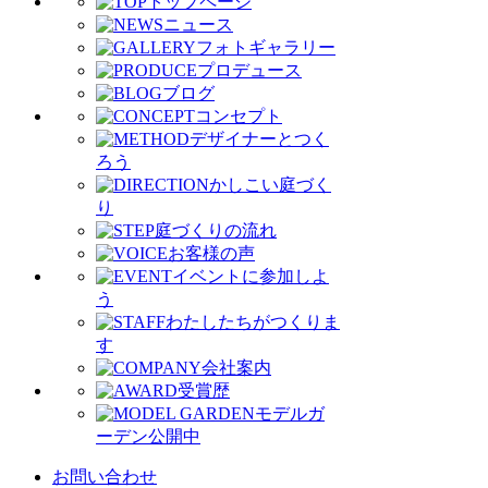
トップページ
ニュース
フォトギャラリー
プロデュース
ブログ
コンセプト
デザイナーとつく
ろう
かしこい庭づく
り
庭づくりの流れ
お客様の声
イベントに参加しよ
う
わたしたちがつくりま
す
会社案内
受賞歴
モデルガ
ーデン公開中
お問い合わせ