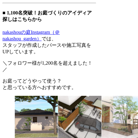
■ 1,100名突破！お庭づくりのアイディア
探しはこちらから
nakashouの庭Instagram（＠
nakashou_garden）
では、
スタッフが作成したパースや施工写真を
UPしています。
＼フォロワー様が1,200名を超えました！
／
お庭ってどうやって使う？
と思っている方へおすすめです。