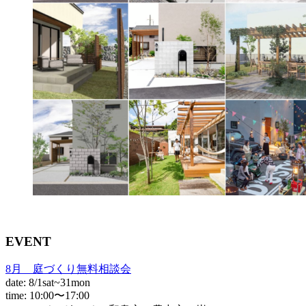
EVENT
8月 庭づくり無料相談会
date: 8/1sat~31mon
time: 10:00〜17:00