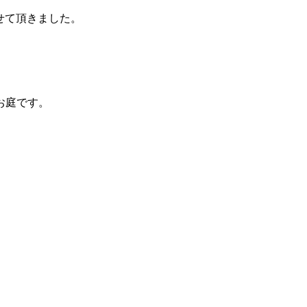
せて頂きました。
、
お庭です。