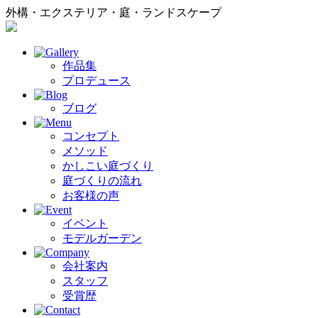
外構・エクステリア・庭・ランドスケープ
作品集
プロデュース
ブログ
コンセプト
メソッド
かしこい庭づくり
庭づくりの流れ
お客様の声
イベント
モデルガーデン
会社案内
スタッフ
受賞歴