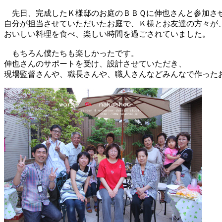
先日、完成したＫ様邸のお庭のＢＢＱに伸也さんと参加さ
自分が担当させていただいたお庭で、Ｋ様とお友達の方々が
おいしい料理を食べ、楽しい時間を過ごされていました。
もちろん僕たちも楽しかったです。
伸也さんのサポートを受け、設計させていただき、
現場監督さんや、職長さんや、職人さんなどみんなで作った