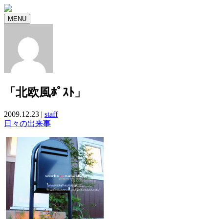
MENU
「北欧風ﾎﾟｽﾄ」
2009.12.23 |
staff
日々の出来事