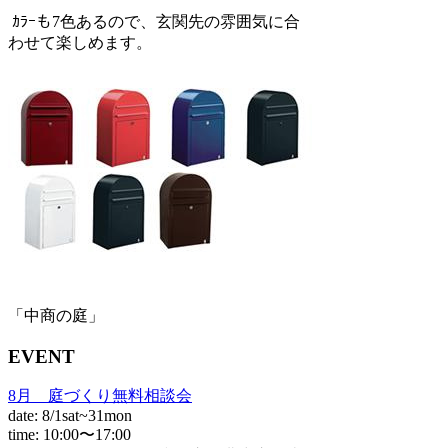
ｶﾗｰも7色あるので、玄関先の雰囲気に合
わせて楽しめます。
「中商の庭」
EVENT
8月 庭づくり無料相談会
date: 8/1sat~31mon
time: 10:00〜17:00