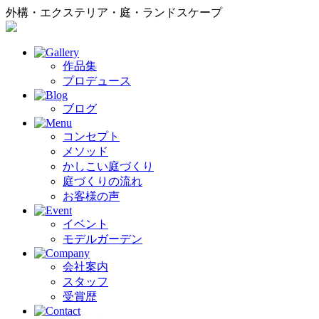
外構・エクステリア・庭・ランドスケープ
作品集
プロデュース
ブログ
コンセプト
メソッド
かしこい庭づくり
庭づくりの流れ
お客様の声
イベント
モデルガーデン
会社案内
スタッフ
受賞歴