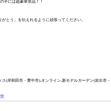
んの手には超豪華景品！！
りがとう」を伝えれるように頑張ってください。
フィス(岸和田市・豊中市),オンライン,新モデルガーデン(岩出市・