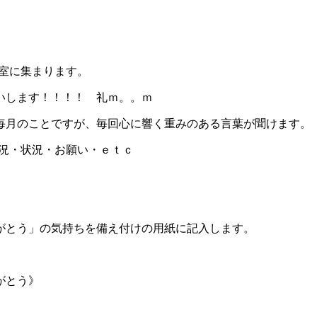
議室に集まります。
いします！！！！ 礼ｍ。。ｍ
毎月のことですが、毎回心に響く重みのある言葉が聞けます。
近況・状況・お願い・ｅｔｃ
がとう」の気持ちを備え付けの用紙に記入します。
がとう》