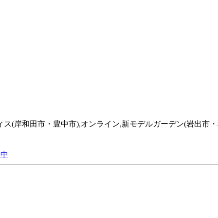
フィス(岸和田市・豊中市),オンライン,新モデルガーデン(岩出市・