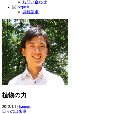
お問い合わせ
資料請求
植物の力
2012.4.1 |
hamuro
日々の出来事