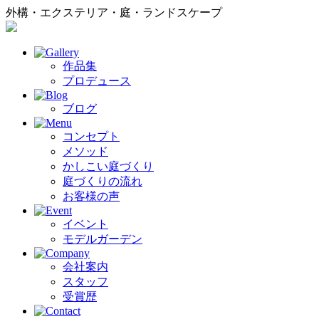
外構・エクステリア・庭・ランドスケープ
作品集
プロデュース
ブログ
コンセプト
メソッド
かしこい庭づくり
庭づくりの流れ
お客様の声
イベント
モデルガーデン
会社案内
スタッフ
受賞歴