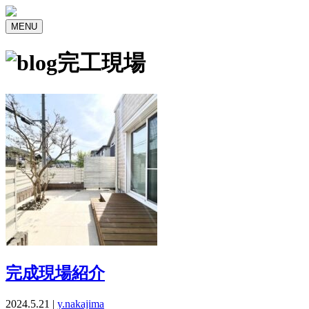
MENU
完工現場
完成現場紹介
2024.5.21 |
y.nakajima