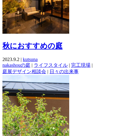
秋におすすめの庭
2023.9.2 |
kutsuna
nakashouの庭
|
ライフスタイル
|
完工現場
|
庭展デザイン相談会
|
日々の出来事