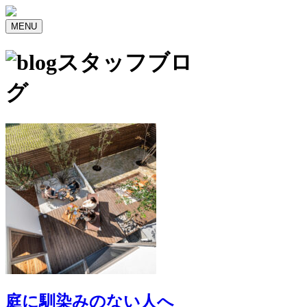
MENU
スタッフブロ
グ
庭に馴染みのない人へ