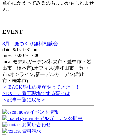
童心にかえってみるのもよいかもしれませ
ん。
EVENT
8月 庭づくり無料相談会
date: 8/1sat~31mon
time: 10:00〜17:00
loca: モデルガーデン(和泉市・豊中市・岩
出市・橋本市),オフィス(岸和田市・豊中
市),オンライン,新モデルガーデン(岩出
市・橋本市)
＜ BACK
昆虫の夏がやってきた！！
NEXT ＞
着工現場でする事とは
＜記事一覧に戻る＞