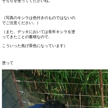
そちらを使ってくださいね。
（写真のキシラは色付きのものではないの
でご注意ください。）
（また、デッキにおいては長年キシラを塗
ってきたことの蓄積なので、
こういった焦げ茶色になっています）
塗って