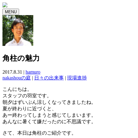
MENU
角柱の魅力
2017.8.31 |
hamuro
nakashouの庭
|
日々の出来事
|
現場進捗
こんにちは。
スタッフの羽室です。
朝夕はずいぶん涼しくなってきましたね。
夏が終わりに近づくと、
あー終わってしまうと感じてしまいます。
あんなに暑くて嫌だったのに不思議です。
さて、本日は角柱のご紹介です。