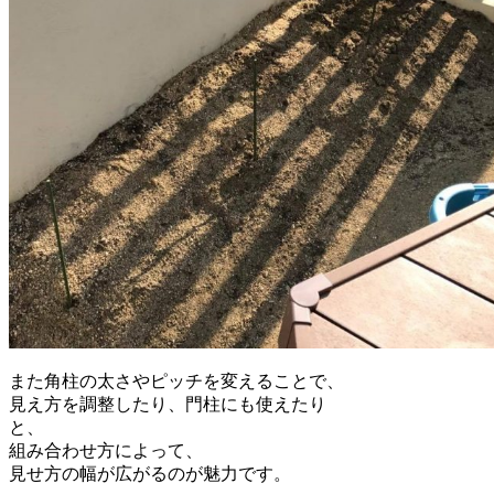
また角柱の太さやピッチを変えることで、
見え方を調整したり、門柱にも使えたり
と、
組み合わせ方によって、
見せ方の幅が広がるのが魅力です。