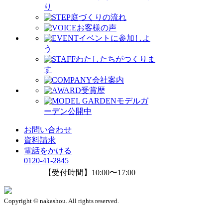
り
庭づくりの流れ
お客様の声
イベントに参加しよ
う
わたしたちがつくりま
す
会社案内
受賞歴
モデルガ
ーデン公開中
お問い合わせ
資料請求
電話をかける
0120-41-2845
【受付時間】10:00〜17:00
Copyright © nakashou. All rights reserved.