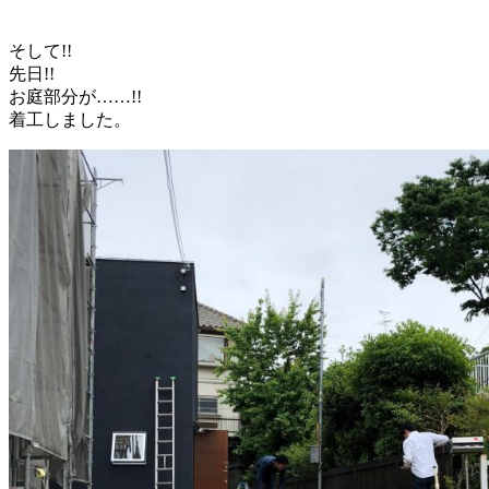
そして!!
先日!!
お庭部分が……!!
着工しました。