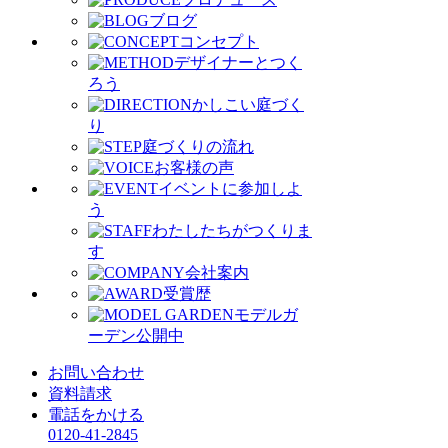
ブログ
コンセプト
デザイナーとつく
ろう
かしこい庭づく
り
庭づくりの流れ
お客様の声
イベントに参加しよ
う
わたしたちがつくりま
す
会社案内
受賞歴
モデルガ
ーデン公開中
お問い合わせ
資料請求
電話をかける
0120-41-2845