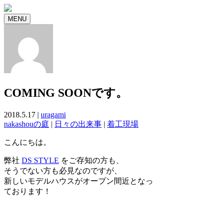
MENU
COMING SOONです。
2018.5.17 |
uragami
nakashouの庭
|
日々の出来事
|
着工現場
こんにちは。
弊社
DS STYLE
をご存知の方も、
そうでない方も必見なのですが、
新しいモデルハウスがオープン間近となっ
ております！