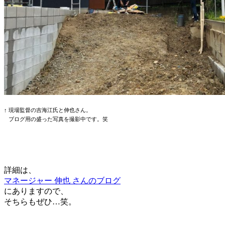
↑ 現場監督の吉海江氏と伸也さん。
ブログ用の盛った写真を撮影中です。笑
詳細は、
マネージャー 伸也 さんのブログ
にありますので、
そちらもぜひ…笑。