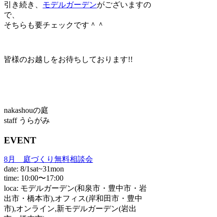
引き続き、
モデルガーデン
がございますの
で、
そちらも要チェックです＾＾
皆様のお越しをお待ちしております!!
nakashouの庭
staff うらがみ
EVENT
8月 庭づくり無料相談会
date: 8/1sat~31mon
time: 10:00〜17:00
loca: モデルガーデン(和泉市・豊中市・岩
出市・橋本市),オフィス(岸和田市・豊中
市),オンライン,新モデルガーデン(岩出