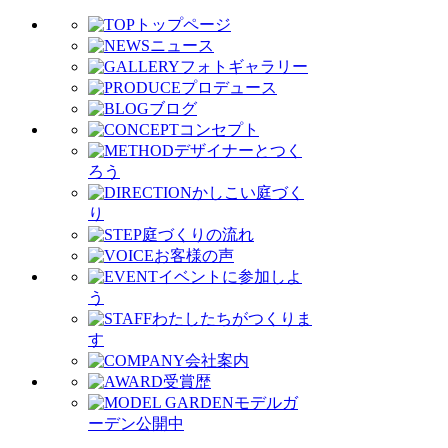
トップページ
ニュース
フォトギャラリー
プロデュース
ブログ
コンセプト
デザイナーとつく
ろう
かしこい庭づく
り
庭づくりの流れ
お客様の声
イベントに参加しよ
う
わたしたちがつくりま
す
会社案内
受賞歴
モデルガ
ーデン公開中