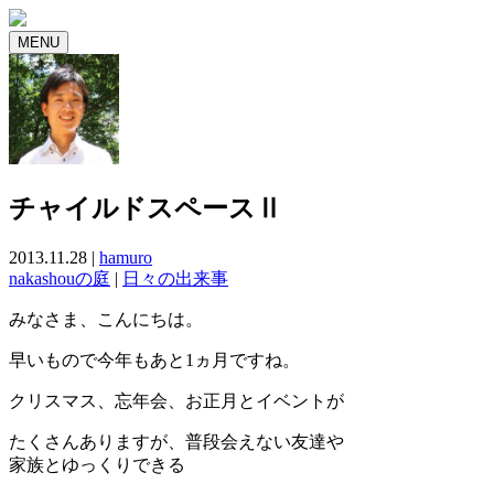
MENU
チャイルドスペースⅡ
2013.11.28 |
hamuro
nakashouの庭
|
日々の出来事
みなさま、こんにちは。
早いもので今年もあと1ヵ月ですね。
クリスマス、忘年会、お正月とイベントが
たくさんありますが、普段会えない友達や
家族とゆっくりできる