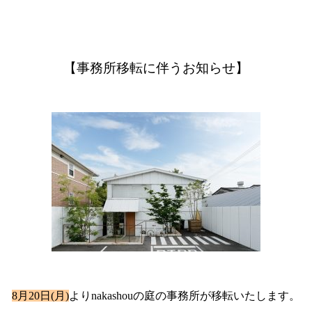
【事務所移転に伴うお知らせ】
8月20日(月)
よりnakashouの庭の事務所が移転いたします。