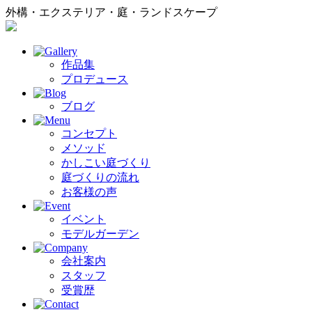
外構・エクステリア・庭・ランドスケープ
作品集
プロデュース
ブログ
コンセプト
メソッド
かしこい庭づくり
庭づくりの流れ
お客様の声
イベント
モデルガーデン
会社案内
スタッフ
受賞歴