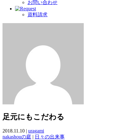
お問い合わせ
資料請求
足元にもこだわる
2018.11.10 |
uragami
nakashouの庭
|
日々の出来事