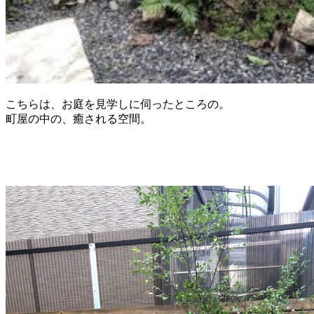
こちらは、お庭を見学しに伺ったところの。
町屋の中の、癒される空間。