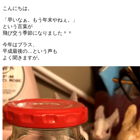
こんにちは。
「早いなぁ。もう年末やねぇ。」
という言葉が
飛び交う季節になりました＾＾
今年はプラス、
平成最後の…という声も
よく聞きますが。