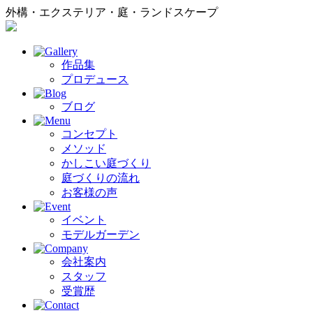
外構・エクステリア・庭・ランドスケープ
作品集
プロデュース
ブログ
コンセプト
メソッド
かしこい庭づくり
庭づくりの流れ
お客様の声
イベント
モデルガーデン
会社案内
スタッフ
受賞歴