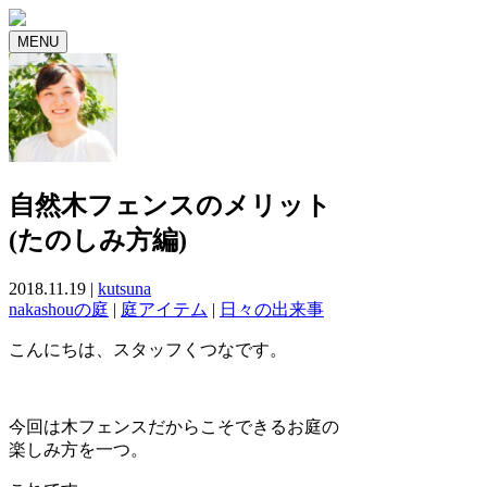
MENU
自然木フェンスのメリット
(たのしみ方編)
2018.11.19 |
kutsuna
nakashouの庭
|
庭アイテム
|
日々の出来事
こんにちは、スタッフくつなです。
今回は木フェンスだからこそできるお庭の
楽しみ方を一つ。