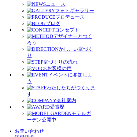
ニュース
フォトギャラリー
プロデュース
ブログ
コンセプト
デザイナーとつく
ろう
かしこい庭づく
り
庭づくりの流れ
お客様の声
イベントに参加しよ
う
わたしたちがつくりま
す
会社案内
受賞歴
モデルガ
ーデン公開中
お問い合わせ