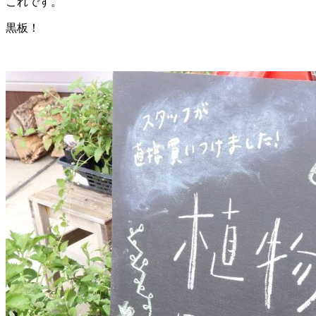
これです。
黒板！