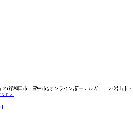
フィス(岸和田市・豊中市),オンライン,新モデルガーデン(岩出市・
EXT ＞