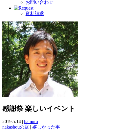
お問い合わせ
資料請求
感謝祭 楽しいイベント
2019.5.14 |
hamuro
nakashouの庭
|
嬉しかった事