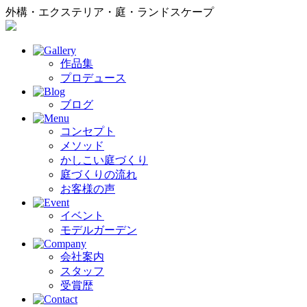
外構・エクステリア・庭・ランドスケープ
作品集
プロデュース
ブログ
コンセプト
メソッド
かしこい庭づくり
庭づくりの流れ
お客様の声
イベント
モデルガーデン
会社案内
スタッフ
受賞歴