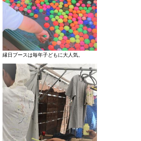
縁日ブースは毎年子どもに大人気。