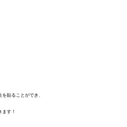
生を貼ることができ、
きます！