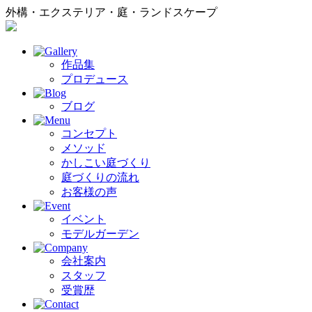
外構・エクステリア・庭・ランドスケープ
作品集
プロデュース
ブログ
コンセプト
メソッド
かしこい庭づくり
庭づくりの流れ
お客様の声
イベント
モデルガーデン
会社案内
スタッフ
受賞歴