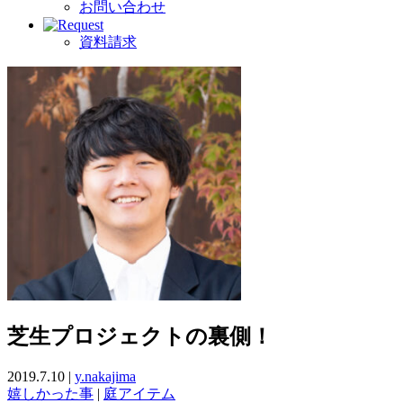
お問い合わせ
資料請求
芝生プロジェクトの裏側！
2019.7.10 |
y.nakajima
嬉しかった事
|
庭アイテム