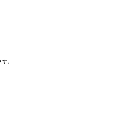
ます。
。