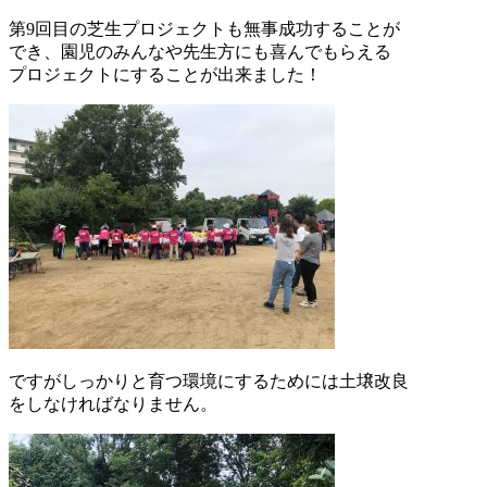
第9回目の芝生プロジェクトも無事成功することが
でき、園児のみんなや先生方にも喜んでもらえる
プロジェクトにすることが出来ました！
ですがしっかりと育つ環境にするためには土壌改良
をしなければなりません。